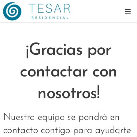
¡Gracias por
contactar con
nosotros!
Nuestro equipo se pondrá en
contacto contigo para ayudarte